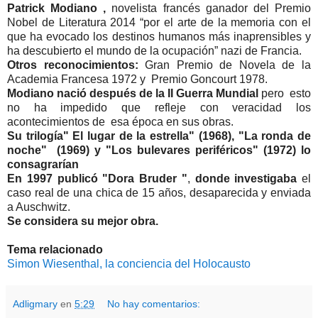
Patrick Modiano ,
novelista francés ganador del Premio
Nobel de Literatura 2014 “por el arte de la memoria con el
que ha evocado los destinos humanos más inaprensibles y
ha descubierto el mundo de la ocupación” nazi de Francia.
Otros reconocimientos:
Gran Premio de Novela de la
Academia Francesa 1972 y Premio Goncourt 1978.
Modiano nació después de la II Guerra Mundial
pero esto
no ha impedido que refleje con veracidad los
acontecimientos de esa época en sus obras.
Su trilogía" El lugar de la estrella" (1968), "La ronda de
noche" (1969) y "Los bulevares periféricos" (1972) lo
consagrarían
En 1997 publicó "Dora Bruder "
,
donde investigaba
el
caso real de una chica de 15 años, desaparecida y enviada
a Auschwitz.
Se considera su mejor obra.
Tema relacionado
Simon Wiesenthal, la conciencia del Holocausto
Adligmary
en
5:29
No hay comentarios: