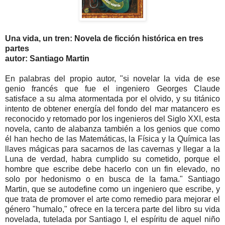
Una vida, un tren: Novela de ficción histórica en tres
partes
autor: Santiago Martin
En palabras del propio autor, "si novelar la vida de ese
genio francés que fue el ingeniero Georges Claude
satisface a su alma atormentada por el olvido, y su titánico
intento de obtener energía del fondo del mar matancero es
reconocido y retomado por los ingenieros del Siglo XXI, esta
novela, canto de alabanza también a los genios que como
él han hecho de las Matemáticas, la Física y la Química las
llaves mágicas para sacarnos de las cavernas y llegar a la
Luna de verdad, habra cumplido su cometido, porque el
hombre que escribe debe hacerlo con un fin elevado, no
solo por hedonismo o en busca de la fama." Santiago
Martin, que se autodefine como un ingeniero que escribe, y
que trata de promover el arte como remedio para mejorar el
género "humalo," ofrece en la tercera parte del libro su vida
novelada, tutelada por Santiago I, el espíritu de aquel niño