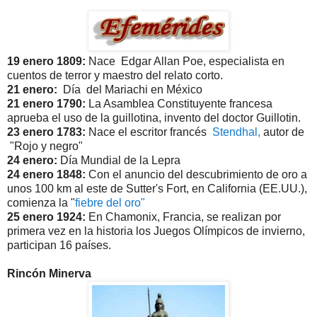
19 enero 1809:
Nace Edgar Allan Poe, especialista en
cuentos de terror y maestro del relato corto.
21 enero:
Día del Mariachi en México
21 enero 1790:
La Asamblea Constituyente francesa
aprueba el uso de la guillotina, invento del doctor Guillotin.
23 enero 1783:
Nace el escritor francés
Stendhal,
autor de
"Rojo y negro"
24 enero:
Día Mundial de la Lepra
24 enero 1848:
Con el anuncio del descubrimiento de oro a
unos 100 km al este de Sutter's Fort, en California (EE.UU.),
comienza la "
fiebre del oro"
25 enero 1924:
En Chamonix, Francia, se realizan por
primera vez en la historia los Juegos Olímpicos de invierno,
participan 16 países.
Rincón Minerva