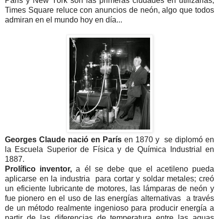
Paris y New York son las primeras ciudades en utilizarlas,
Times Square reluce con anuncios de neón, algo que todos
admiran en el mundo hoy en día...
Georges Claude nació en París
en 1870 y se diplomó en
la Escuela Superior de Física y de Química Industrial en
1887.
Prolífico inventor,
a él se debe que el acetileno pueda
aplicarse en la industria para cortar y soldar metales; creó
un eficiente lubricante de motores, las lámparas de neón y
fue pionero en el uso de las energías alternativas a través
de un método realmente ingenioso para producir energía a
partir de las diferencias de temperatura entre las aguas