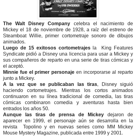
The Walt Disney Company
celebra el nacimiento de
Mickey el 18 de noviembre de 1928, a raíz del estreno de
Steamboat Willie, primer cortometraje sonoro de dibujos
animados.
Luego de 15 exitosos cortometrajes
la King Features
Syndicate pidió a Disney una licencia para usar a Mickey y
sus compañeros de reparto en una serie de tiras cómicas y
el aceptó.
Minnie fue el primer personaje
en incorporarse al reparto
junto a Mickey.
A la vez que se publicaban las tiras
, Disney siguió
haciendo cortometrajes. Mientras los cortos animados
continuaron en su línea tradicional de comedia, las tiras
cómicas combinaron comedia y aventuras hasta bien
entrados los años 50.
Aunque las tiras de prensa de Mickey
dejaron de
aparecer en 1999, el personaje aún se desarrolla en la
revista Topolino y en nuevas series como MM Mickey
Mouse Mystery Magazine, publicada entre 1999 y 2001.