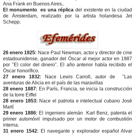
Ana Frank en Buenos Aires..
El monumento es una réplica
del existente en la ciudad
de Ámsterdam, realizado por la artista holandesa Jet
Schepp.
26 enero 1925:
Nace Paul Newman, actor y director de cine
estadounidense, ganador del Óscar al mejor actor en 1987
por "El color del dinero". El año anterior había recibido el
Óscar honorífico.
27 enero 1832:
Nace Lewis Carroll, autor de "Las
aventuras de Alicia en el país de las maravillas
28 enero 1887:
En París, Francia, se inicia la construcción
de la torre Eiffel
28 enero 1853:
Nace el patriota e intelectual cubano José
Martí
29 enero 1886:
El ingeniero alemán Karl Benz, patenta el
primer automóvil impulsado por un motor de combustión
interna.
31 enero 1542:
El navegante y explorador español Alvar