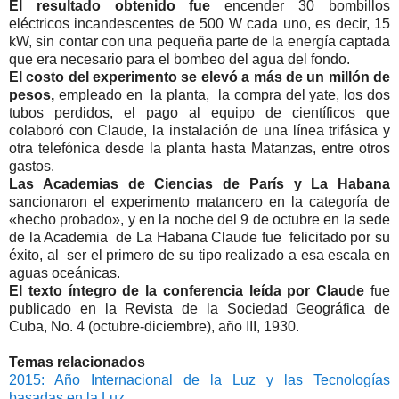
El resultado obtenido fue
encender 30 bombillos
eléctricos incandescentes de 500 W cada uno, es decir, 15
kW, sin contar con una pequeña parte de la energía captada
que era necesario para el bombeo del agua del fondo.
El costo del experimento
se elevó a más de un millón de
pesos,
empleado en la planta, la compra del yate, los dos
tubos perdidos, el pago al equipo de científicos que
colaboró con Claude, la instalación de una línea trifásica y
otra telefónica desde la planta hasta Matanzas, entre otros
gastos.
Las Academias de Ciencias de París y La Habana
sancionaron el experimento matancero en la categoría de
«hecho probado», y en la noche del 9 de octubre en la sede
de la Academia de La Habana Claude fue felicitado por su
éxito, al ser el primero de su tipo realizado a esa escala en
aguas oceánicas.
El texto íntegro de la conferencia
leída por Claude
fue
publicado en la Revista de la Sociedad Geográfica de
Cuba, No. 4 (octubre-diciembre), año III, 1930.
Temas relacionados
2015: Año Internacional de la Luz y las Tecnologías
basadas en la Luz