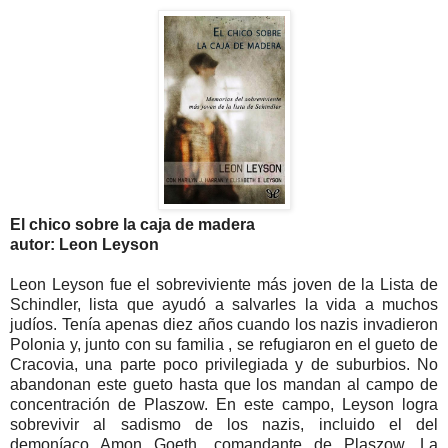
El chico sobre la caja de madera
autor: Leon Leyson
Leon Leyson fue el sobreviviente más joven de la Lista de
Schindler, lista que ayudó a salvarles la vida a muchos
judíos. Tenía apenas diez años cuando los nazis invadieron
Polonia y, junto con su familia , se refugiaron en el gueto de
Cracovia, una parte poco privilegiada y de suburbios. No
abandonan este gueto hasta que los mandan al campo de
concentración de Plaszow. En este campo, Leyson logra
sobrevivir al sadismo de los nazis, incluido el del
demoníaco Amon Goeth, comandante de Plaszow. La