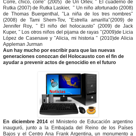
Corre, chico, corre" (2005) de Uri Orlev, " El cuaderno de
Rutka (2007) de Rutka Laskier, " Un niño afortunado (2008)
de Thomas Buergenthal, "La niña de los tres nombres"
(2008) de Tami Shem-Tov, "Estrella amarilla"(2009) de
Jennifer Roy, " El niño del holocausto" (2009) de Jack
Kuper, " Los otros niños del pijama de rayas "(2009)de Licia
López de Casenave y "Alicia, mi historia " (2010)de Alicia
Appleman Jurman
Aun hay mucho por escribir para que las nuevas
generaciones conozcan del Holocausto con el fin de
ayudar a prevenir actos de genocidio en el futuro
En diciembre 2014
el Ministerio de Educación argentino
inauguró, junto a la Embajada del Reino de los Países
Bajos y el Centro Ana Frank Argentina, un monumento a