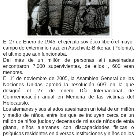
El 27 de Enero de 1945, el ejército soviético liberó el mayor
campo de exterminio nazi, en Auschwitz-Birkenau (Polonia),
el ultimo que aun funcionaba.
Del más de un millón de personas allí asesinadas
encontraron 7.000 supervivientes, de ellos , 600 eran
menores.
El 1º de noviembre de 2005, la Asamblea General de las
Naciones Unidas aprobó la resolución 60/7 en la que
designó el 27 de enero Día Internacional de
Conmemoración anual en Memoria de las víctimas del
Holocausto.
Los alemanes y sus aliados asesinaron un total de un millón
y medio de niños, entre los que se incluyen cerca de un
millón de niños judíos y decenas de miles de niños de etnia
gitana, niños alemanes con discapacidades físicas o
psíquicas residentes en diversas instituciones y niños de las