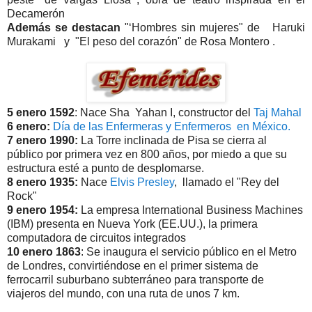
Decamerón
Además se destacan
"‘Hombres sin mujeres" de Haruki
Murakami y "El peso del corazón" de Rosa Montero .
5 enero 1592
: Nace Sha Yahan I, constructor del
Taj Mahal
6 enero:
Día de las Enfermeras y Enfermeros en México.
7 enero 1990:
La Torre inclinada de Pisa se cierra al
público por primera vez en 800 años, por miedo a que su
estructura esté a punto de desplomarse.
8 enero 1935:
Nace
Elvis Presley
, llamado el "Rey del
Rock"
9 enero 1954:
La empresa International Business Machines
(IBM) presenta en Nueva York (EE.UU.), la primera
computadora de circuitos integrados
10 enero 1863
: Se inaugura el servicio público en el Metro
de Londres, convirtiéndose en el primer sistema de
ferrocarril suburbano subterráneo para transporte de
viajeros del mundo, con una ruta de unos 7 km.