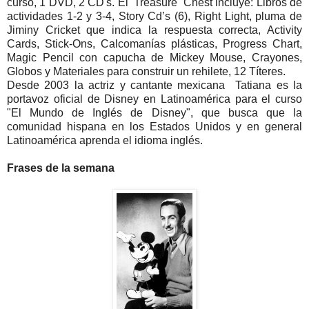
curso, 1 DVD, 2 CD's. El Treasure Chest incluye: Libros de
actividades 1-2 y 3-4, Story Cd’s (6), Right Light, pluma de
Jiminy Cricket que indica la respuesta correcta, Activity
Cards, Stick-Ons, Calcomanías plásticas, Progress Chart,
Magic Pencil con capucha de Mickey Mouse, Crayones,
Globos y Materiales para construir un rehilete, 12 Títeres.
Desde 2003 la actriz y cantante mexicana Tatiana es la
portavoz oficial de Disney en Latinoamérica para el curso
"El Mundo de Inglés de Disney", que busca que la
comunidad hispana en los Estados Unidos y en general
Latinoamérica aprenda el idioma inglés.
Frases de la semana