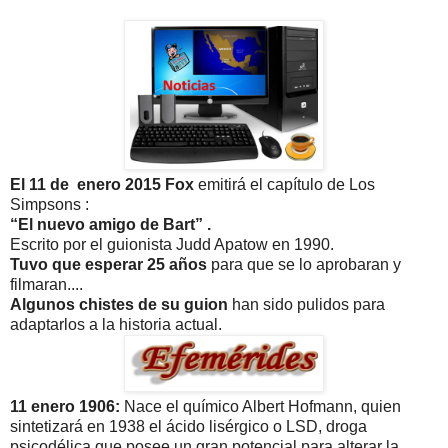
El 11 de enero 2015 Fox
emitirá el capítulo de Los
Simpsons :
“El nuevo amigo de Bart” .
Escrito por el guionista Judd Apatow en 1990.
Tuvo que esperar 25 años
para que se lo aprobaran y
filmaran....
Algunos chistes de su guion
han sido pulidos para
adaptarlos a la historia actual.
11 enero 1906:
Nace el químico Albert Hofmann, quien
sintetizará en 1938 el ácido lisérgico o LSD, droga
psicodélica que posee un gran potencial para alterar la