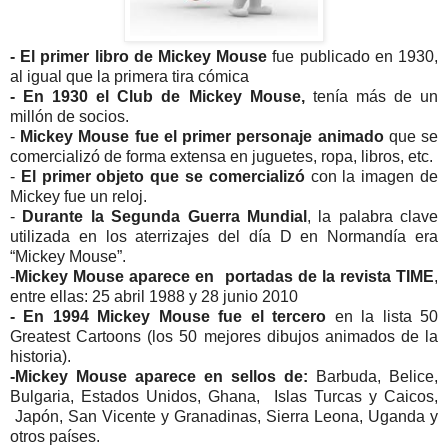
-
El primer libro de Mickey Mouse
fue publicado en 1930,
al igual que la primera tira cómica
- En 1930 el Club de Mickey Mouse,
tenía más de un
millón de socios.
-
Mickey Mouse fue el primer personaje animado
que se
comercializó de forma extensa en juguetes, ropa, libros, etc.
-
El primer objeto que se comercializó
con la imagen de
Mickey fue un reloj.
-
Durante la Segunda Guerra Mundial
, la palabra clave
utilizada en los aterrizajes del día D en Normandía era
“Mickey Mouse”.
-
Mickey Mouse aparece en portadas de la revista TIME
,
entre ellas: 25 abril 1988 y 28 junio 2010
- En 1994 Mickey Mouse fue el tercero
en la lista 50
Greatest Cartoons (los 50 mejores dibujos animados de la
historia).
-Mickey Mouse aparece en sellos de:
Barbuda, Belice,
Bulgaria, Estados Unidos, Ghana, Islas Turcas y Caicos,
Japón, San Vicente y Granadinas, Sierra Leona, Uganda y
otros países.