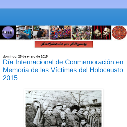
domingo, 25 de enero de 2015
Día Internacional de Conmemoración en
Memoria de las Víctimas del Holocausto
2015