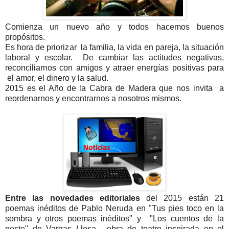
Comienza un nuevo año y todos hacemos buenos
propósitos.
Es hora de priorizar la familia, la vida en pareja, la situación
laboral y escolar. De cambiar las actitudes negativas,
reconciliarnos con amigos y atraer energías positivas para
el amor, el dinero y la salud.
2015 es el Año de la Cabra de Madera que nos invita a
reordenarnos y encontrarnos a nosotros mismos.
Entre las novedades editoriales
del 2015 están 21
poemas inéditos de Pablo Neruda en "Tus pies toco en la
sombra y otros poemas inéditos" y "Los cuentos de la
peste" de Vargas Llosa , obra de teatro inspirada en el