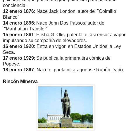
conciencia.
12 enero 1876:
Nace Jack London, autor de "Colmillo
Blanco"
14 enero 1896
: Nace John Dos Passos, autor de
"Manhattan Transfer"
15 enero 1861
: Elisha G. Otis patenta el ascensor a vapor
impulsando su compañía de elevadores.
16 enero 1920:
Entra en vigor en Estados Unidos la Ley
Seca.
17 enero 1929
: Se publica la primera tira cómica de
Popeye.
18 enero 1867:
Nace el poeta nicaragüense Rubén Darío.
Rincón Minerva